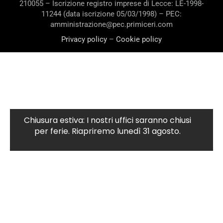
210055 – Iscrizione registro imprese di Lecce: LE-1998-
11244 (data iscrizione 05/03/1998) – PEC:
amministrazione@pec.primiceri.com
Privacy policy
–
Cookie policy
Chiusura estiva: I nostri uffici saranno chiusi
per ferie. Riapriremo lunedì 31 agosto.