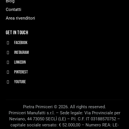
Blog
Contatti
Area rivenditori
GET IN TOUCH
Facebook
Instagram
Linkedin
Pinterest
Youtube
Pietra Primiceri © 2026. All rights reserved.
Primiceri Manufatti s.r.l. – Sede legale: Via Provinciale per
Neviano, 44 73050 SECLÌ (LE) – P.I. C.F. IT 03188570752 –
capitale sociale versato: € 52.000,00 – Numero REA: LE-