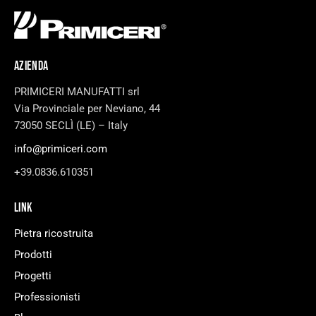
AZIENDA
PRIMICERI MANUFATTI srl
Via Provinciale per Neviano, 44
73050 SECLÌ (LE) – Italy
info@primiceri.com
+39.0836.610351
LINK
Pietra ricostruita
Prodotti
Progetti
Professionisti