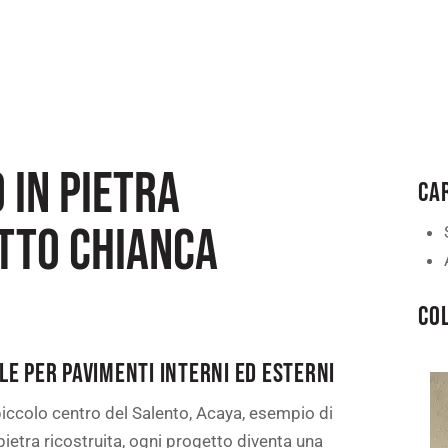
 IN PIETRA
CA
ETTO CHIANCA
COL
LE PER PAVIMENTI INTERNI ED ESTERNI
iccolo centro del Salento, Acaya, esempio di
pietra ricostruita, ogni progetto diventa una