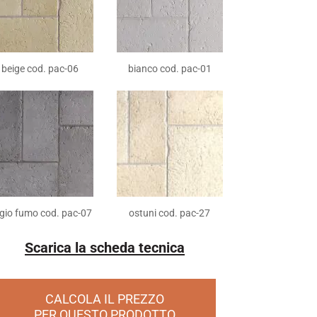
beige cod. pac-06
bianco cod. pac-01
igio fumo cod. pac-07
ostuni cod. pac-27
Scarica la scheda tecnica
CALCOLA IL PREZZO
PER QUESTO PRODOTTO